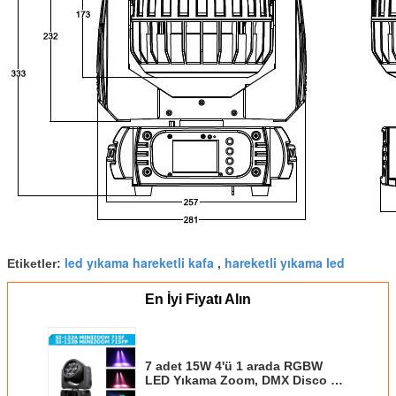
led yıkama hareketli kafa
hareketli yıkama led
Etiketler:
,
En İyi Fiyatı Alın
7 adet 15W 4'ü 1 arada RGBW
LED Yıkama Zoom, DMX Disco DJ
Parti ışıkları