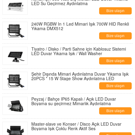
LED Su Geçirmez Aydınlatma
Bize ulaşın
240W RGBW In 1 Led Mimari Işık 700W HID Renkli
Yıkama DMX512
Bize ulaşın
Tiyatro / Disko / Parti Sahne için Kablosuz Sistemi
LED Duvar Yıkama Işık / Wall Washer
Bize ulaşın
Şehir Dışında Mimari Aydınlatma Duvar Yıkama Işık
20PCS * 15 W Stage Show Aydınlatma LED
Bize ulaşın
Peyzaj / Bahçe IP65 Kapalı / Açık LED Duvar
Boyama su geçirmez Mimarlık Aydınlatma
Bize ulaşın
Master-slave ve Konser / Disco Açık LED Duvar
Boyama Işık Çoklu Renk Aktif Ses