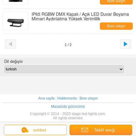
Bize ulaşın
IP65 RGBW DMX Kapalı / Açık LED Duvar Boyama
Mimari Aydınlatma Yüksek Verimlilik
Bize ulaşın
1 / 2
Dil değiştir
Ana sayfa
|
Hakkımızda
|
Bize ulaşın
Masaüstü görünümü
Copyright © 2014 - 2020 stage-led-lights.com.
All rights reserved.
sohbet
Teklif isteği