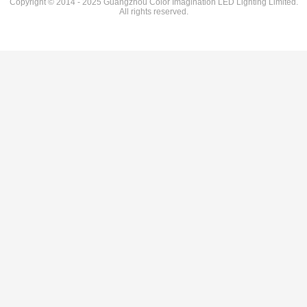
Copyright © 2014 - 2025 Guangzhou Color Imagination LED Lighting Limited.
All rights reserved.