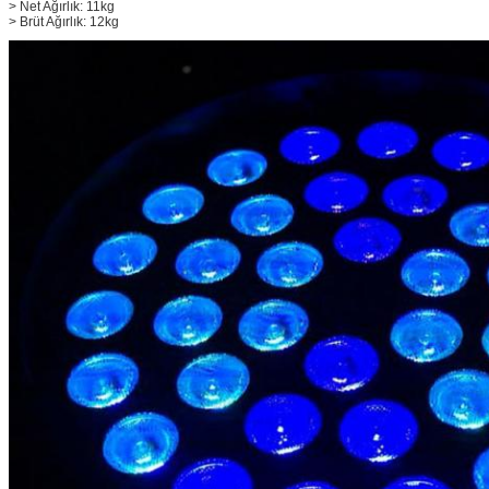
> Net Ağırlık: 11kg
> Brüt Ağırlık: 12kg